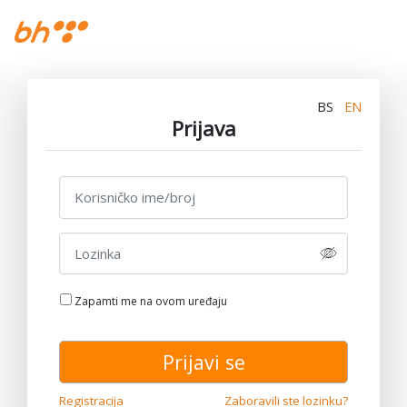
BS
EN
Prijava
Zapamti me na ovom uređaju
Prijavi se
Registracija
Zaboravili ste lozinku?